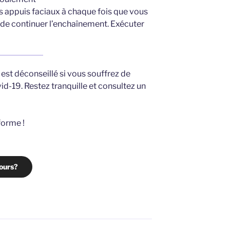
rs appuis faciaux à chaque fois que vous
t de continuer l’enchaînement. Exécuter
est déconseillé si vous souffrez de
-19. Restez tranquille et consultez un
 forme !
cours?