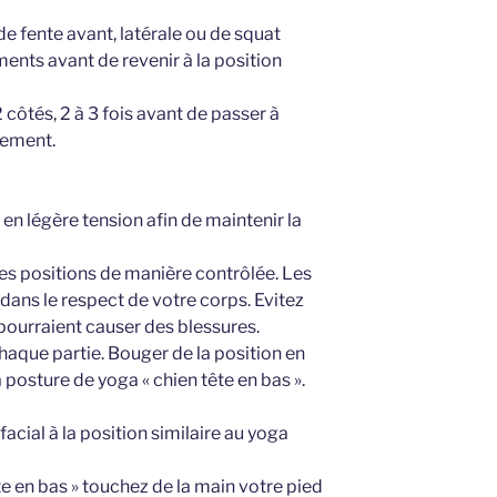
e fente avant, latérale ou de squat
ents avant de revenir à la position
côtés, 2 à 3 fois avant de passer à
cement.
en légère tension afin de maintenir la
es positions de manière contrôlée. Les
ans le respect de votre corps. Evitez
ourraient causer des blessures.
haque partie. Bouger de la position en
la posture de yoga « chien tête en bas ».
facial à la position similaire au yoga
ête en bas » touchez de la main votre pied