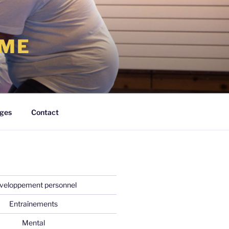
RME
ges
Contact
veloppement personnel
Entraînements
Mental