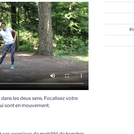
Pr
 dans les deux sens. Focalisez votre
 qui sont en mouvement.
z ces exercices de mobilité de hanches