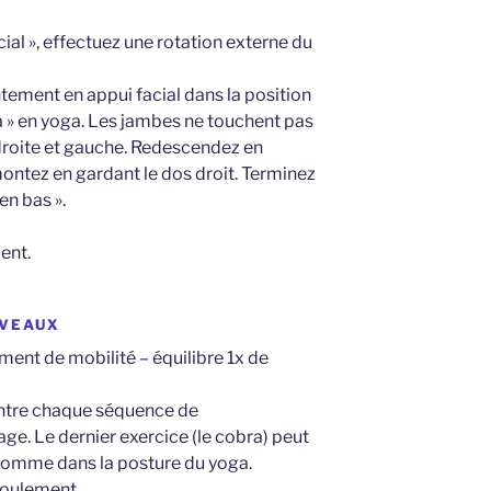
acial », effectuez une rotation externe du
tement en appui facial dans la position
ra » en yoga. Les jambes ne touchent pas
 droite et gauche. Redescendez en
montez en gardant le dos droit. Terminez
en bas ».
ent.
IVEAUX
ment de mobilité – équilibre 1x de
entre chaque séquence de
ge. Le dernier exercice (le cobra) peut
 comme dans la posture du yoga.
éroulement