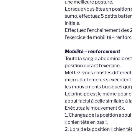
une meilleure posture.
Lorsque vous êtes en position d
sumo, effectuez 5 petits battem
initiale.
Effectuez l’enchaînement des 2 
l’exercice de mobilité – renfor
Mobilité – renforcement
Toute la sangle abdominale est 
position durant l’exercice.
Mettez-vous dans les différent
micro-battements s’exécutent d
les mouvements brusques qui p
Le principe est le même pour c
appui facial à celle similaire à 
Exécutez le mouvement 6x.
1. Changez de la position appui 
« chien tête en bas ».
2. Lors de la position « chien t