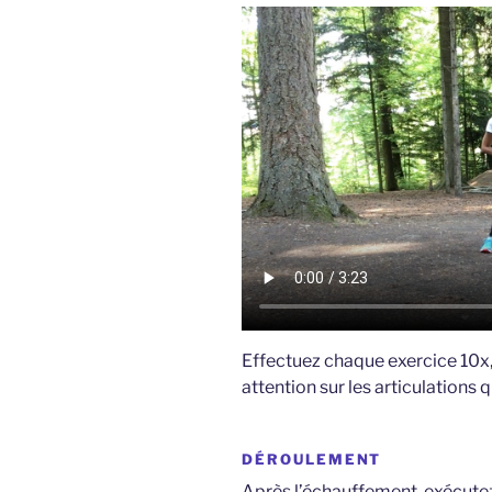
Effectuez chaque exercice 10x,
attention sur les articulations
DÉROULEMENT
Après l’échauffement, exécute