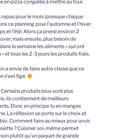
ne en pizza congelée à mettre au four.
s repas pour le mois (presque chaque
ons ce planning pour l’automne et l’hiver
s et l’été. Alors ça prend environ 2
nover, mais ensuite, plus besoin de
 dans la semaine les aliments « qui ont
et tous les 2-3 jours les produits frais.
 on a envie de faire autre chose que ce
en n’est figé.
? Certains produits bios sont plus
is, ils contiennent de meilleurs
iants. Donc en principe tu en manges
e. La réflexion se porte sur le choix et
on-bio. Comment faire au mieux pour avoir
ssiette ? Cuisiner soi-même permet
son plutôt qu’un paquet de grande