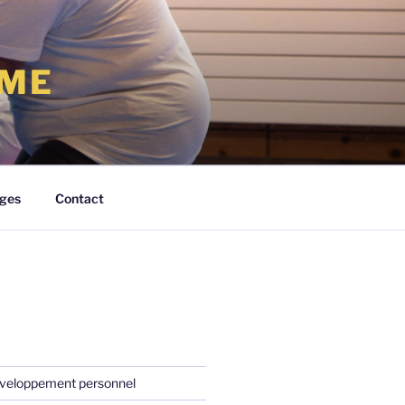
RME
ges
Contact
veloppement personnel