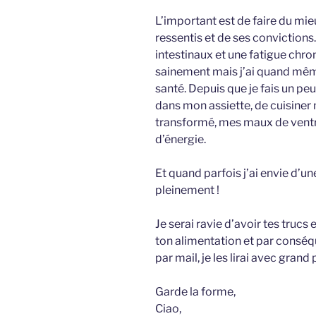
L’important est de faire du mie
ressentis et de ses convictions.
intestinaux et une fatigue chr
sainement mais j’ai quand mêm
santé. Depuis que je fais un pe
dans mon assiette, de cuisiner 
transformé, mes maux de ventre
d’énergie.
Et quand parfois j’ai envie d’un
pleinement !
Je serai ravie d’avoir tes trucs 
ton alimentation et par conséq
par mail, je les lirai avec grand p
Garde la forme,
Ciao,