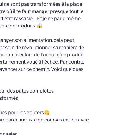
ui ne sont pas transformées à la place
re où il te faut manger presque tout le
 d’être rassasié… Et je ne parle même
enre de produits.
hanger son alimentation, cela peut
 besoin de révolutionner sa manière de
culpabiliser lors de l’achat d’un produit
ertainement voué à l’échec. Par contre,
t avancer sur ce chemin. Voici quelques
par des pâtes complètes
nsformés
ies pour les goûters
réparer une liste de courses en lien avec
congeler