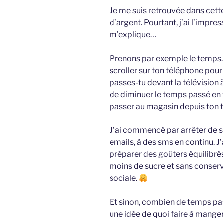
Je me suis retrouvée dans cette
d’argent. Pourtant, j’ai l’impre
m’explique…
Prenons par exemple le temps
scroller sur ton téléphone pour
passes-tu devant la télévision 
de diminuer le temps passé en vo
passer au magasin depuis ton tr
J’ai commencé par arrêter de s
emails, à des sms en continu. J
préparer des goûters équilibré
moins de sucre et sans conserv
sociale.
Et sinon, combien de temps pass
une idée de quoi faire à manger