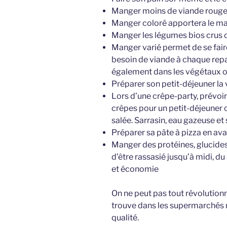
Manger moins de viande rouge
Manger coloré apportera le m
Manger les légumes bios crus o
Manger varié permet de se faire
besoin de viande à chaque repas
également dans les végétaux o
Préparer son petit-déjeuner la v
Lors d’une crêpe-party, prévoir
crêpes pour un petit-déjeuner o
salée. Sarrasin, eau gazeuse et 
Préparer sa pâte à pizza en ava
Manger des protéines, glucides
d’être rassasié jusqu’à midi, d
et économie
On ne peut pas tout révolutionne
trouve dans les supermarchés 
qualité.