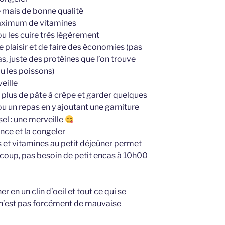
 mais de bonne qualité
aximum de vitamines
u les cuire très légèrement
 plaisir et de faire des économies (pas
, juste des protéines que l’on trouve
u les poissons)
eille
 plus de pâte à crêpe et garder quelques
u un repas en y ajoutant une garniture
sel : une merveille
nce et la congeler
 et vitamines au petit déjeûner permet
u coup, pas besoin de petit encas à 10h00
r en un clin d’oeil et tout ce qui se
n’est pas forcément de mauvaise