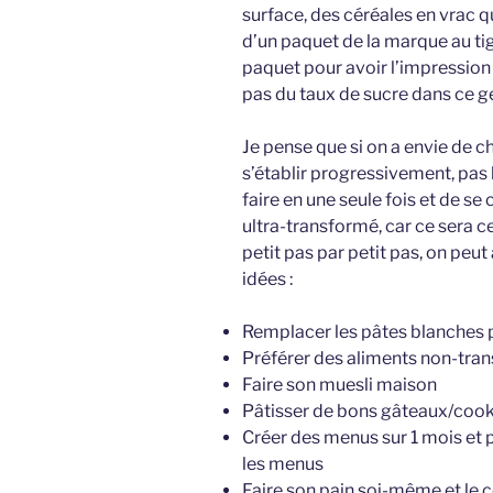
surface, des céréales en vrac q
d’un paquet de la marque au tig
paquet pour avoir l’impression
pas du taux de sucre dans ce g
Je pense que si on a envie de c
s’établir progressivement, pas
faire en une seule fois et de se 
ultra-transformé, car ce sera c
petit pas par petit pas, on peu
idées :
Remplacer les pâtes blanches 
Préférer des aliments non-tra
Faire son muesli maison
Pâtisser de bons gâteaux/cook
Créer des menus sur 1 mois et p
les menus
Faire son pain soi-même et le 