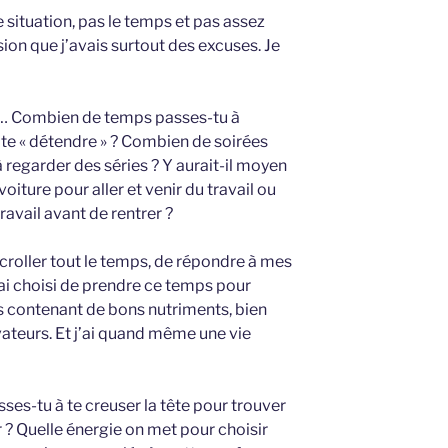
 situation, pas le temps et pas assez
ssion que j’avais surtout des excuses. Je
… Combien de temps passes-tu à
 te « détendre » ? Combien de soirées
à regarder des séries ? Y aurait-il moyen
iture pour aller et venir du travail ou
avail avant de rentrer ?
croller tout le temps, de répondre à mes
’ai choisi de prendre ce temps pour
s contenant de bons nutriments, bien
ateurs. Et j’ai quand même une vie
es-tu à te creuser la tête pour trouver
 ? Quelle énergie on met pour choisir