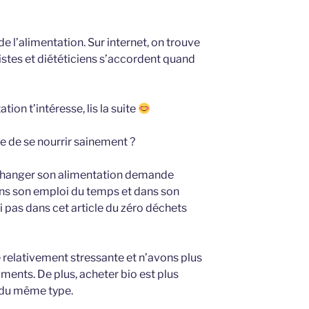
de l’alimentation. Sur internet, on trouve
nistes et diététiciens s’accordent quand
tion t’intéresse, lis la suite
ile de se nourrir sainement ?
 changer son alimentation demande
ans son emploi du temps et dans son
ai pas dans cet article du zéro déchets
 relativement stressante et n’avons plus
iments. De plus, acheter bio est plus
 du même type.