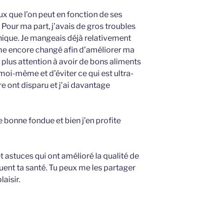
ux que l’on peut en fonction de ses
 Pour ma part, j’avais de gros troubles
onique. Je mangeais déjà relativement
e encore changé afin d’améliorer ma
u plus attention à avoir de bons aliments
moi-même et d’éviter ce qui est ultra-
 ont disparu et j’ai davantage
e bonne fondue et bien j’en profite
et astuces qui ont amélioré la qualité de
uent ta santé. Tu peux me les partager
laisir.