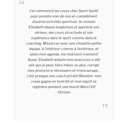
J’ai commencé les cours chez Sport Santé
pour prendre soin de moi en complément
d’autres activités sportives. Je connais
Elisabeth depuis longtemps et apprécie son
sérieux, ses cours structurés et son
expérience dans le sport comme dans le
coaching. M’exercer avec une chouette petite
équipe, à l’intérieur comme à l’extérieur, et
selon mon agenda, me motivent vraiment!
Aussi, Elisabeth adapte mes exercices si elle
sait que je peux faire mieux ou plus, corrige
mes postures si nécessaire et m’encourage…
c’est presque une coach privée! Résultat: mon
corps gagne en tonicité et mon esprit se
régénère pendant une heure! Merci Eli!
Christel
Christel – 43 Ans