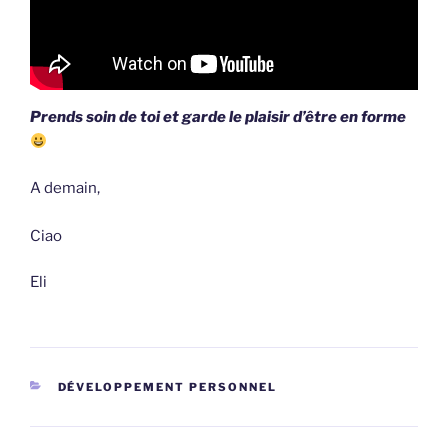
Prends soin de toi et garde le plaisir d’être en forme
A demain,
Ciao
Eli
CATÉGORIES
DÉVELOPPEMENT PERSONNEL