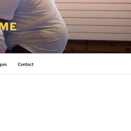
RME
ges
Contact