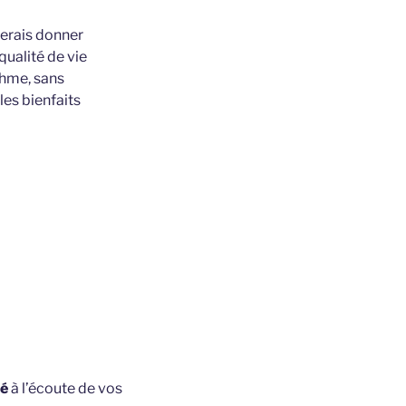
merais donner
qualité de vie
thme, sans
les bienfaits
té
à l’écoute de vos