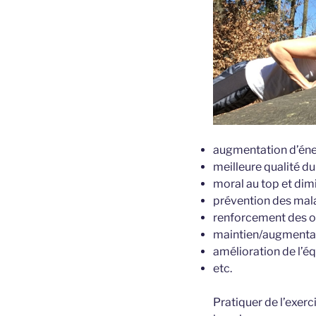
augmentation d’éne
meilleure qualité d
moral au top et dim
prévention des mal
renforcement des o
maintien/augmentat
amélioration de l’éq
etc.
Pratiquer de l’exer