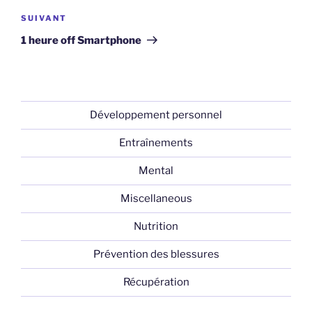
Article
SUIVANT
suivant
1 heure off Smartphone
Développement personnel
Entraînements
Mental
Miscellaneous
Nutrition
Prévention des blessures
Récupération