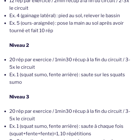
12 rep par exercice / 2min récup à la fin du circuit / 2-3x
le circuit
Ex. 4 (gainage latéral) : pied au sol, relever le bassin
Ex. 5 (ours-araignée) : pose la main au sol après avoir
tourné et fait 10 rép
Niveau 2
20 rép par exercice / 1min30 récup à la fin du circuit / 3-
5x le circuit
Ex. 1 (squat sumo, fente arrière) : saute sur les squats
sumo
Niveau 3
20 rép par exercice / 1min30 récup à la fin du circuit / 3-
5x le circuit
Ex. 1 (squat sumo, fente arrière) : saute à chaque fois
(squat+fente+fente)=1, 10 répétitions