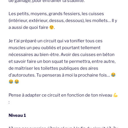
de gainage, pour entraîner ta stabilité.
Les petits, moyens, grands fessiers, les cuisses
(intérieur, extérieur, dessus, dessous), les mollets… Il y
a aussi de quoi faire
.
Je t’ai préparé un circuit qui va tonifier tous ces
muscles un peu oubliés et pourtant tellement
nécessaires au bien-être. Avoir des cuisses en béton
et savoir faire un bon squat te permettra, entre autre,
de maîtriser les toilettes publiques des aires
d’autoroutes. Tu penseras à moi la prochaine fois…
Pense à adapter ce circuit en fonction de ton niveau
:
Niveau 1