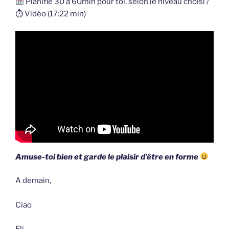
Planifie 30 à 60min pour toi, selon le niveau choisi /
⏱ Vidéo (17:22 min)
Amuse-toi bien et garde le plaisir d’être en forme
A demain,
Ciao
Eli