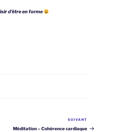
isir d’être en forme
SUIVANT
Article
suivant
Méditation – Cohérence cardiaque