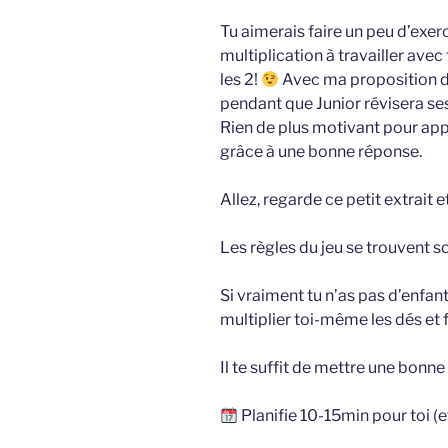
Tu aimerais faire un peu d’exerci
multiplication à travailler avec
les 2!
Avec ma proposition de
pendant que Junior révisera s
Rien de plus motivant pour app
grâce à une bonne réponse.
Allez, regarde ce petit extrait
Les règles du jeu se trouvent so
Si vraiment tu n’as pas d’enfan
multiplier toi-même les dés et f
Il te suffit de mettre une bonn
Planifie 10-15min pour toi (e