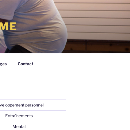
RME
ges
Contact
veloppement personnel
Entraînements
Mental