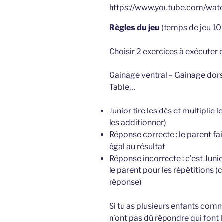
https://www.youtube.com/wa
Règles du jeu
(temps de jeu 10
Choisir 2 exercices à exécuter 
Gainage ventral – Gainage dorsa
Table…
Junior tire les dés et multiplie 
les additionner)
Réponse correcte : le parent fai
égal au résultat
Réponse incorrecte : c’est Junio
le parent pour les répétitions (c
réponse)
Si tu as plusieurs enfants com
n’ont pas dû répondre qui font 