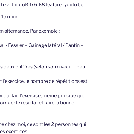
tch?v=bnbroK4x6rk&feature=youtu.be
-15 min)
en alternance. Par exemple :
l / Fessier – Gainage latéral / Pantin –
les deux chiffres (selon son niveau, il peut
t l’exercice, le nombre de répétitions est
r qui fait l’exercice, même principe que
orriger le résultat et faire la bonne
me chez moi, ce sont les 2 personnes qui
les exercices.