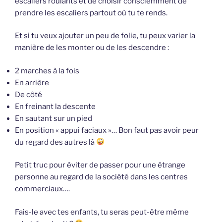
escaliers roulants et de choisir consciemment de
prendre les escaliers partout où tu te rends.
Et si tu veux ajouter un peu de folie, tu peux varier la
manière de les monter ou de les descendre :
2 marches à la fois
En arrière
De côté
En freinant la descente
En sautant sur un pied
En position « appui faciaux »… Bon faut pas avoir peur
du regard des autres là
Petit truc pour éviter de passer pour une étrange
personne au regard de la société dans les centres
commerciaux….
Fais-le avec tes enfants, tu seras peut-être même