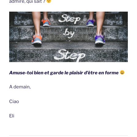
admiré, qui sait ?
A
m
use-toi bien et garde le plaisir d’être en forme
A demain,
Ciao
Eli