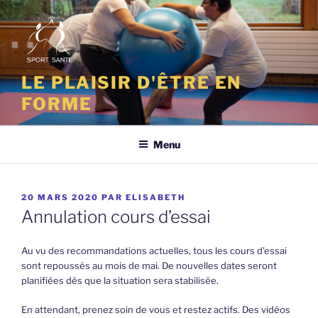
Aller
au
contenu
principal
LE PLAISIR D'ÊTRE EN
FORME
Menu
PUBLIÉ
20 MARS 2020
PAR
ELISABETH
LE
Annulation cours d’essai
Au vu des recommandations actuelles, tous les cours d’essai
sont repoussés au mois de mai. De nouvelles dates seront
planifiées dès que la situation sera stabilisée.
En attendant, prenez soin de vous et restez actifs. Des vidéos