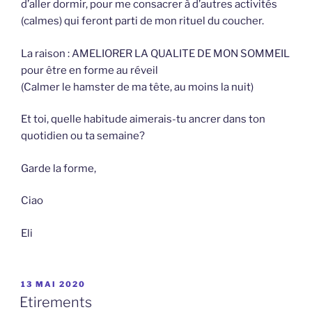
d’aller dormir, pour me consacrer à d’autres activités
(calmes) qui feront parti de mon rituel du coucher.
La raison : AMELIORER LA QUALITE DE MON SOMMEIL
pour être en forme au réveil
(Calmer le hamster de ma tête, au moins la nuit)
Et toi, quelle habitude aimerais-tu ancrer dans ton
quotidien ou ta semaine?
Garde la forme,
Ciao
Eli
PUBLIÉ
13 MAI 2020
LE
Etirements