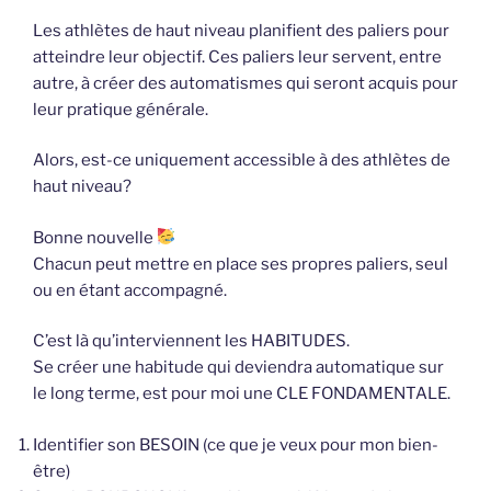
Les athlètes de haut niveau planifient des paliers pour
atteindre leur objectif. Ces paliers leur servent, entre
autre, à créer des automatismes qui seront acquis pour
leur pratique générale.
Alors, est-ce uniquement accessible à des athlètes de
haut niveau?
Bonne nouvelle
Chacun peut mettre en place ses propres paliers, seul
ou en étant accompagné.
C’est là qu’interviennent les HABITUDES.
Se créer une habitude qui deviendra automatique sur
le long terme, est pour moi une CLE FONDAMENTALE.
Identifier son BESOIN (ce que je veux pour mon bien-
être)