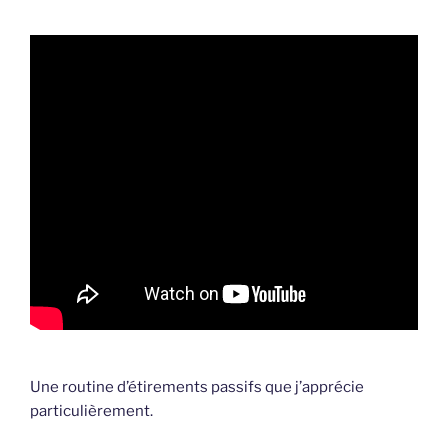
Une routine d’étirements passifs que j’apprécie
particulièrement.