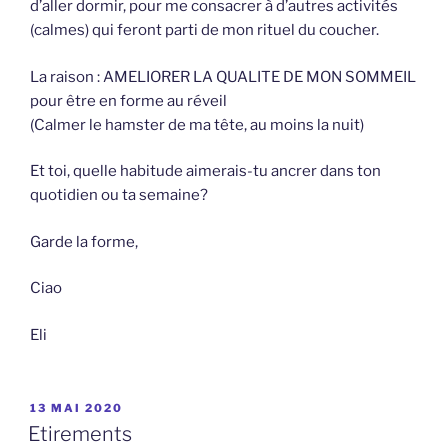
d’aller dormir, pour me consacrer à d’autres activités
(calmes) qui feront parti de mon rituel du coucher.
La raison : AMELIORER LA QUALITE DE MON SOMMEIL
pour être en forme au réveil
(Calmer le hamster de ma tête, au moins la nuit)
Et toi, quelle habitude aimerais-tu ancrer dans ton
quotidien ou ta semaine?
Garde la forme,
Ciao
Eli
PUBLIÉ
13 MAI 2020
LE
Etirements