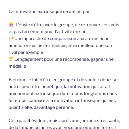
La motivation extrinsèque se définit par :
L’envie d’être avec le groupe, de retrouver ses amis
et pas forcément pour l’activité en soi
Une approche de comparaison aux autres pour
améliorer ses performances
,
être meilleur que son
rival par exemple
L’engagement pour une récompense, gagner une
médaille
Bien que le fait d’être en groupe et de vouloir dépasser
autrui peut être bénéfique, la motivation qui serait
uniquement extrinsèque dure moins longtemps dans
le temps comparé à la motivation intrinsèque qui est,
quant à elle, davantage pérenne.
Cela paraît évident, mais après une journée stressante,
de la fatigue ou après avoir vécu une émotion forte, il