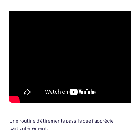
Une routine d’étirements passifs que j’apprécie
particulièrement.