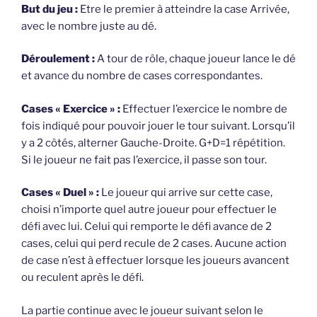
But du jeu :
Etre le premier à atteindre la case Arrivée,
avec le nombre juste au dé.
Déroulement :
A tour de rôle, chaque joueur lance le dé
et avance du nombre de cases correspondantes.
Cases « Exercice » :
Effectuer l’exercice le nombre de
fois indiqué pour pouvoir jouer le tour suivant. Lorsqu’il
y a 2 côtés, alterner Gauche-Droite. G+D=1 répétition.
Si le joueur ne fait pas l’exercice, il passe son tour.
Cases « Duel » :
Le joueur qui arrive sur cette case,
choisi n’importe quel autre joueur pour effectuer le
défi avec lui. Celui qui remporte le défi avance de 2
cases, celui qui perd recule de 2 cases. Aucune action
de case n’est à effectuer lorsque les joueurs avancent
ou reculent après le défi.
La partie continue avec le joueur suivant selon le