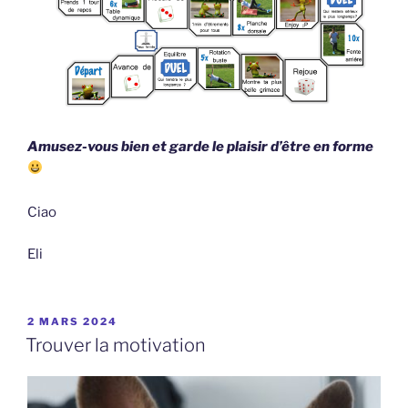
Amusez-vous bien et garde le plaisir d’être en forme
Ciao
Eli
PUBLIÉ
2 MARS 2024
LE
Trouver la motivation