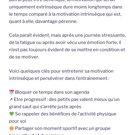
uniquement extrinsèque dure moins longtemps dans
le temps comparé à la motivation intrinsèque qui est,
quant à elle, davantage pérenne.
Cela paraît évident, mais après une journée stressante,
de la fatigue ou après avoir vécu une émotion forte, il
n’est pas toujours évident de se mettre en condition et
de se motiver.
Voici quelques clés pour entretenir sa motivation
intrinsèque et persévérer dans l’entraînement :
Bloquer ce temps dans son agenda
↗ Etre progressif : des petits pas valent mieux qu’un
grand saut qui s’arrête juste après
Se rappeler des bénéfices de l’activité physique
pour soi
Partager son moment sportif avec un groupe