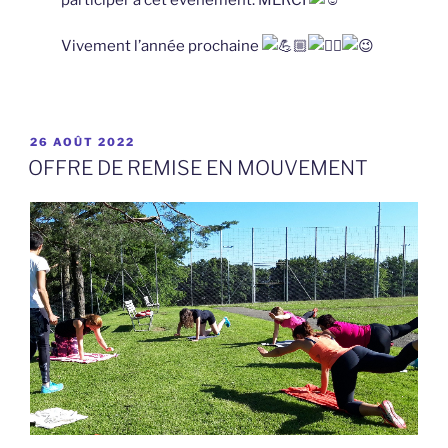
Vivement l’année prochaine
PUBLIÉ
26 AOÛT 2022
LE
OFFRE DE REMISE EN MOUVEMENT