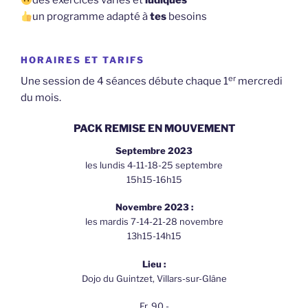
des exercices variés et
ludiques
un programme adapté à
tes
besoins
HORAIRES ET TARIFS
er
Une session de 4 séances débute chaque 1
mercredi
du mois.
PACK REMISE EN MOUVEMENT
Septembre 2023
les lundis 4-11-18-25 septembre
15h15-16h15
Novembre 2023 :
les mardis 7-14-21-28 novembre
13h15-14h15
Lieu :
Dojo du Guintzet, Villars-sur-Glâne
Fr. 90.-