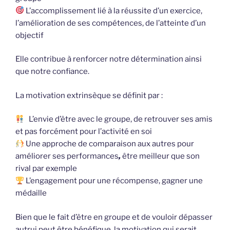
L’accomplissement lié à la réussite d’un exercice,
l’amélioration de ses compétences, de l’atteinte d’un
objectif
Elle contribue à renforcer notre détermination ainsi
que notre confiance.
La motivation extrinsèque se définit par :
L’envie d’être avec le groupe, de retrouver ses amis
et pas forcément pour l’activité en soi
Une approche de comparaison aux autres pour
améliorer ses performances
,
être meilleur que son
rival par exemple
L’engagement pour une récompense, gagner une
médaille
Bien que le fait d’être en groupe et de vouloir dépasser
autrui peut être bénéfique, la motivation qui serait