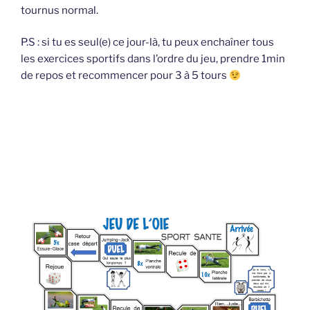
tournus normal.
P.S : si tu es seul(e) ce jour-là, tu peux enchaîner tous
les exercices sportifs dans l’ordre du jeu, prendre 1min
de repos et recommencer pour 3 à 5 tours
Télécharger le plateau de jeux
Télécharger les exercices