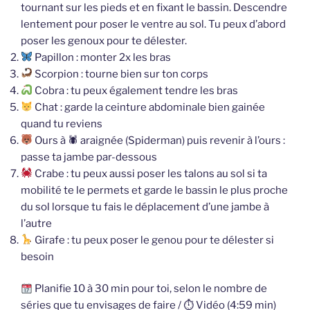
tournant sur les pieds et en fixant le bassin. Descendre
lentement pour poser le ventre au sol. Tu peux d’abord
poser les genoux pour te délester.
Papillon : monter 2x les bras
Scorpion : tourne bien sur ton corps
Cobra : tu peux également tendre les bras
Chat : garde la ceinture abdominale bien gainée
quand tu reviens
Ours à 🕷 araignée (Spiderman) puis revenir à l’ours :
passe ta jambe par-dessous
Crabe : tu peux aussi poser les talons au sol si ta
mobilité te le permets et garde le bassin le plus proche
du sol lorsque tu fais le déplacement d’une jambe à
l’autre
Girafe : tu peux poser le genou pour te délester si
besoin
Planifie 10 à 30 min pour toi, selon le nombre de
séries que tu envisages de faire / ⏱ Vidéo (4:59 min)