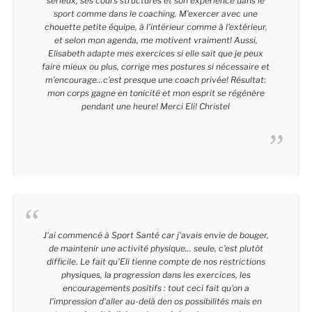
sérieux, ses cours structurés et son expérience dans le
sport comme dans le coaching. M’exercer avec une
chouette petite équipe, à l'intérieur comme à l'extérieur,
et selon mon agenda, me motivent vraiment! Aussi,
Elisabeth adapte mes exercices si elle sait que je peux
faire mieux ou plus, corrige mes postures si nécessaire et
m’encourage…c'est presque une coach privée! Résultat:
mon corps gagne en tonicité et mon esprit se régénère
pendant une heure! Merci Eli! Christel
Christel - 43 Ans
J'ai commencé à Sport Santé car j'avais envie de bouger,
de maintenir une activité physique... seule, c'est plutôt
difficile. Le fait qu'Eli tienne compte de nos restrictions
physiques, la progression dans les exercices, les
encouragements positifs : tout ceci fait qu'on a
l'impression d'aller au-delà den os possibilités mais en