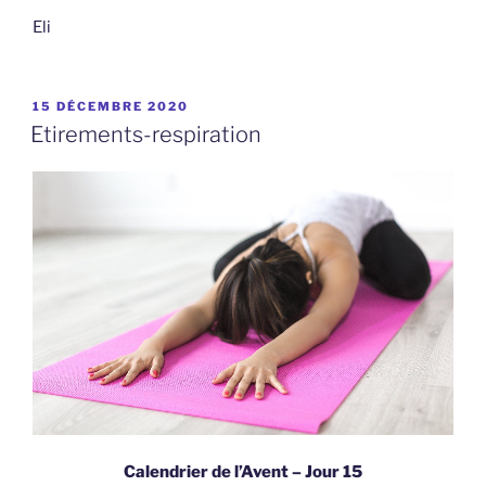
Eli
PUBLIÉ
15 DÉCEMBRE 2020
LE
Etirements-respiration
Calendrier de l’Avent – Jour 15