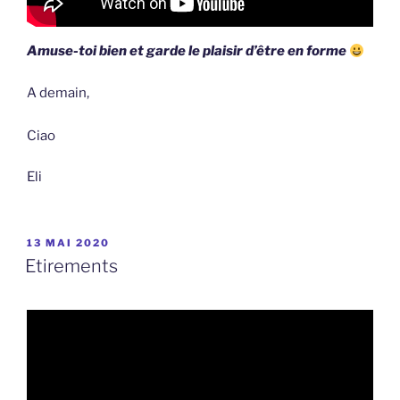
Amuse-toi bien et garde le plaisir d’être en forme
A demain,
Ciao
Eli
PUBLIÉ
13 MAI 2020
LE
Etirements