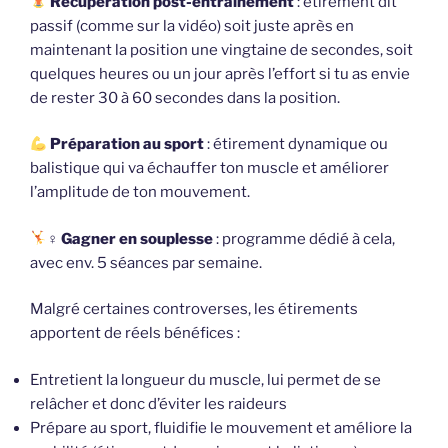
Récupération post-entraînement
: étirement dit
passif (comme sur la vidéo) soit juste après en
maintenant la position une vingtaine de secondes, soit
quelques heures ou un jour après l’effort si tu as envie
de rester 30 à 60 secondes dans la position.
Préparation au sport
: étirement dynamique ou
balistique qui va échauffer ton muscle et améliorer
l’amplitude de ton mouvement.
‍♀
Gagner en souplesse
: programme dédié à cela,
avec env. 5 séances par semaine.
Malgré certaines controverses, les étirements
apportent de réels bénéfices :
Entretient la longueur du muscle, lui permet de se
relâcher et donc d’éviter les raideurs
Prépare au sport, fluidifie le mouvement et améliore la