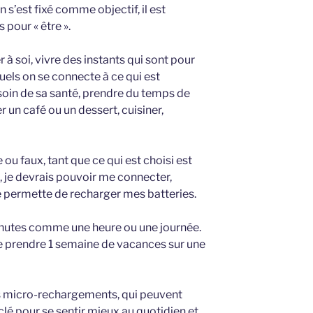
n s’est fixé comme objectif, il est
pour « être ».
er à soi, vivre des instants qui sont pour
els on se connecte à ce qui est
soin de sa santé, prendre du temps de
r un café ou un dessert, cuisiner,
…
e ou faux, tant que ce qui est choisi est
, je devrais pouvoir me connecter,
 permette de recharger mes batteries.
nutes comme une heure ou une journée.
de prendre 1 semaine de vacances sur une
s micro-rechargements, qui peuvent
clé pour se sentir mieux au quotidien et