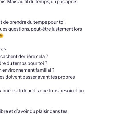
ois. Mais au fil du temps, un pas après
oit de prendre du temps pour toi,
ues questions, peut-être justement lors
s ?
 cachent derrière cela ?
dre du temps pour toi ?
n environnement familial ?
res doivent passer avant tes propres
imé » si tu leur dis que tu as besoin d’un
ibre et d’avoir du plaisir dans tes