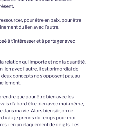
résent.
ressourcer, pour être en paix, pour être
einement du lien avec l’autre.
sé à t’intéresser et à partager avec
la relation qui importe et non la quantité.
 lien avec l’autre, il est primordial de
s deux concepts ne s’opposent pas, au
uellement.
endre que pour être bien avec les
 devais d’abord être bien avec moi-même,
e dans ma vie. Alors bien sûr, on ne
rd » à « je prends du temps pour moi
utres » en un claquement de doigts. Les