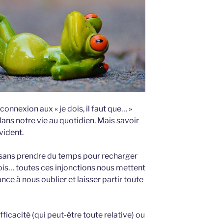
nnexion aux « je dois, il faut que… »
ns notre vie au quotidien. Mais savoir
vident.
sans prendre du temps pour recharger
 dois… toutes ces injonctions nous mettent
ce à nous oublier et laisser partir toute
ficacité (qui peut-être toute relative) ou