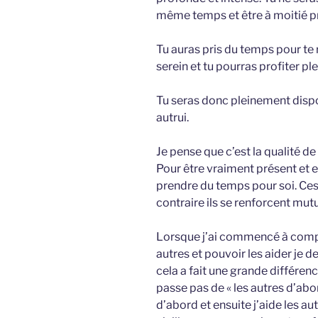
même temps et être à moitié p
Tu auras pris du temps pour te 
serein et tu pourras profiter pl
Tu seras donc pleinement dispo
autrui.
Je pense que c’est la qualité de 
Pour être vraiment présent et en
prendre du temps pour soi. Ce
contraire ils se renforcent mut
Lorsque j’ai commencé à compr
autres et pouvoir les aider je
cela a fait une grande différenc
passe pas de « les autres d’abo
d’abord et ensuite j’aide les a