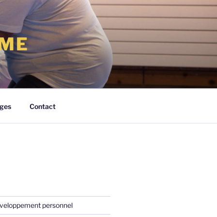
RME
ges
Contact
veloppement personnel