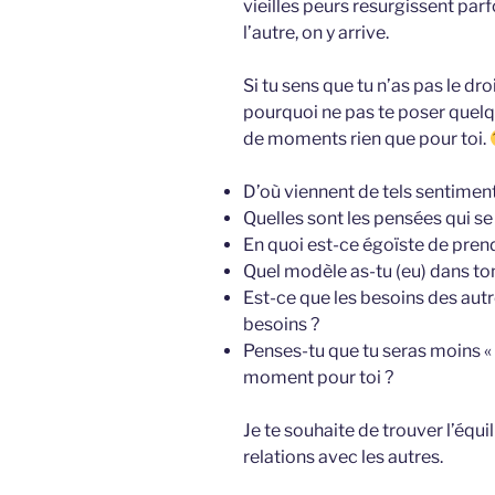
vieilles peurs resurgissent parf
l’autre, on y arrive.
Si tu sens que tu n’as pas le dr
pourquoi ne pas te poser quelq
de moments rien que pour toi.
D’où viennent de tels sentiment
Quelles sont les pensées qui se
En quoi est-ce égoïste de pren
Quel modèle as-tu (eu) dans to
Est-ce que les besoins des aut
besoins ?
Penses-tu que tu seras moins « a
moment pour toi ?
Je te souhaite de trouver l’équil
relations avec les autres.