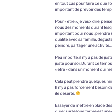
en tout cas pour faire ce que l’o
important de prévoir des temps 
Pour « être », je veux dire, pens
nous des moments durant lesqu
important pour nous : prendre 
qualité avec sa famille, déguste
peindre, partager une activité
Peu importe, il n’y a pas de just
juste pour soi. Durant ce temps
« être » dans un moment qui me
Cela peut prendre quelques mi
Il n’y a pas forcément besoin 
île déserte.
Essayer de mettre en place de
durer sur le long terme est une 