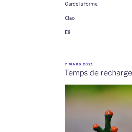
Garde la forme,
Ciao
Eli
PUBLIÉ
7 MARS 2021
LE
Temps de recharg