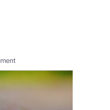
ement